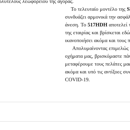
ολυτελούς λεωφορείου της αγοράς.
    Το τελευταίο μοντέλο της 
συνδυάζει αρμονικά την ασφάλ
άνεση. Το 
517HDH
 αποτελεί 
της εταιρίας και βρίσκεται εδώ
ικανοποιήσει ακόμα και τους π
     Απολυμαίνοντας επιμελώς και τακτικά τα 
οχήματα μας, βρισκόμαστε πάν
μεταφέρουμε τους πελάτες μας
ακόμα και υπό τις αντίξοες συ
COVID-19.  