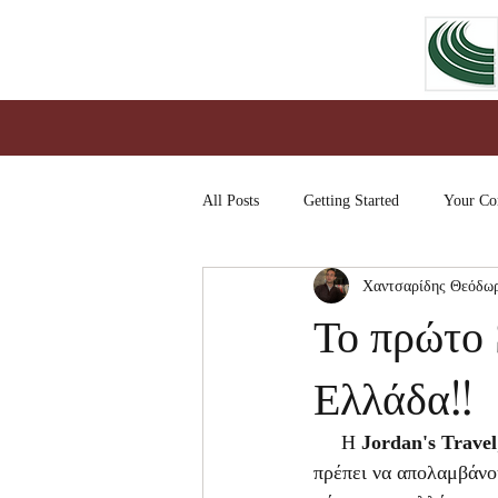
All Posts
Getting Started
Your C
Χαντσαρίδης Θεόδω
Το πρώτο
Ελλάδα!!
     Η 
Jordan's Travel
πρέπει να απολαμβάνου