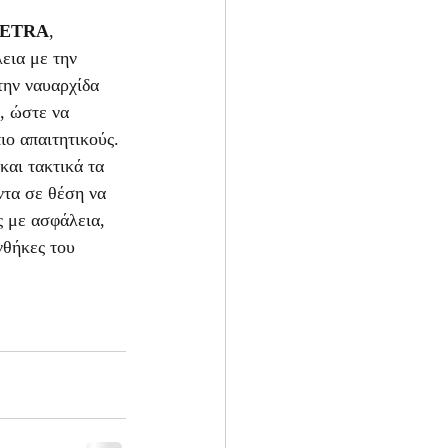
SETRA
, 
εια με την 
την ναυαρχίδα 
, ώστε να 
ιο απαιτητικούς. 
τα σε θέση να 
 με ασφάλεια, 
νθήκες του 