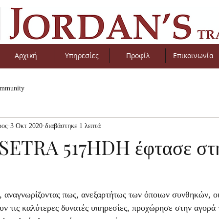
Αρχική
Υπηρεσίες
Προφίλ
Επικοινωνία
ommunity
ρος
3 Οκτ 2020
διαβάστηκε 1 λεπτά
 SETRA 517HDH έφτασε στ
, αναγνωρίζοντας πως, ανεξαρτήτως των όποιων συνθηκών, οι
ν τις καλύτερες δυνατές υπηρεσίες, προχώρησε στην αγορά 