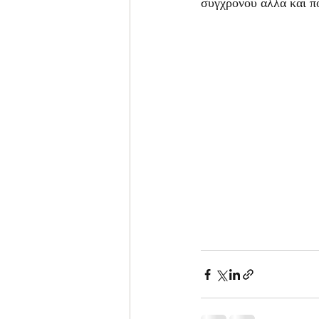
σύγχρονου αλλά και π