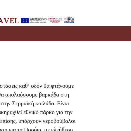
τάσεις καθ’ οδόν θα φτάνουμε
α θα απολαύσουμε βαρκάδα στη
στην Σερραϊκή κοιλάδα. Είναι
κηρυχθεί εθνικό πάρκο για την
 Επίσης, υπάρχουν νεροβούβαλοι
ση για τα Πορόια, με ελεύθερο