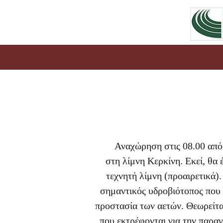
Αναχώρηση στις 08.00 από Βο
στη λίμνη Κερκίνη. Εκεί, θα
τεχνητή λίμνη (προαιρετικά)
σημαντικός υδροβιότοπος που 
προστασία των αετών. Θεωρείτα
που εκτρέφονται για την παρα