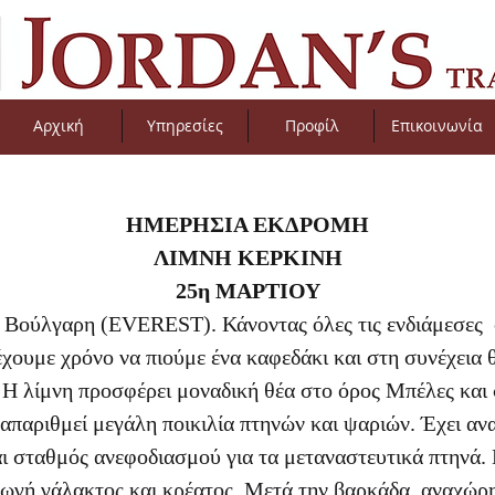
Αρχική
Υπηρεσίες
Προφίλ
Επικοινωνία
ΗΜΕΡΗΣΙΑ ΕΚΔΡΟΜΗ
ΛΙΜΝΗ ΚΕΡΚΙΝΗ
25η ΜΑΡΤΙΟΥ
ύλγαρη (EVEREST). Κάνοντας όλες τις ενδιάμεσες σ
 έχουμε χρόνο να πιούμε ένα καφεδάκι και στη συνέχει
. Η λίμνη προσφέρει μοναδική θέα στο όρος Μπέλες και 
απαριθμεί μεγάλη ποικιλία πτηνών και ψαριών. Έχει ανα
ι σταθμός ανεφοδιασμού για τα μεταναστευτικά πτηνά.
γωγή γάλακτος και κρέατος. Μετά την βαρκάδα, αναχώρη