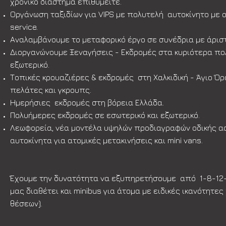
χρονικό διάστημα επιθυμείτε.
Οργάνωση ταξιδίων για VIPS με πολυτελή αυτοκίνητο με ο
service.
Αναλαμβάνουμε το μεταφορικό έργο σε συνέδρια με άρισ
Διοργανώνουμε Ξεναγήσεις - Εκδρομές στα κυριότερα πολ
εξωτερικό.
Τοπικές κρουαζιέρες & εκδρομές στη Χαλκιδική - Άγιο Όρ
πελάτες και γκρουπς.
Ημερήσιες εκδρομές στη βόρεια Ελλάδα.
Πολυήμερες εκδρομές σε εσωτερικό και εξωτερικό.
Λεωφορεία, νέα μοντέλα υψηλών προδιαγραφών οδικής ασ
αυτοκίνητα για ατομικές μετακινήσεις και mini vans.
Έχουμε την δυνατότητα να εξυπηρετήσουμε από 1-8-12-
μας διαθέτει και minibus για άτομα με ειδικές ικανότητες
θέσεων).