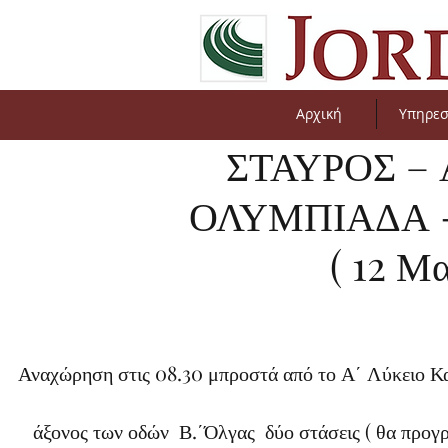
Αρχική
Υπηρεσ
ΣΤΑΥΡΟΣ – 
ΟΛΥΜΠΙΑΔΑ 
( 12 Μ
Αναχώρηση στις 08.30 μπροστά από το Α΄ Λύκειο Καλ
άξονος των οδών Β.΄Όλγας δύο στάσεις ( θα προγ