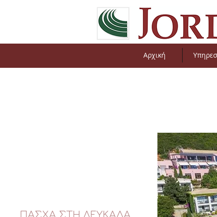
Αρχική
Υπηρεσ
ΠΑΣΧΑ ΣΤΗ ΛΕΥΚΑΔΑ