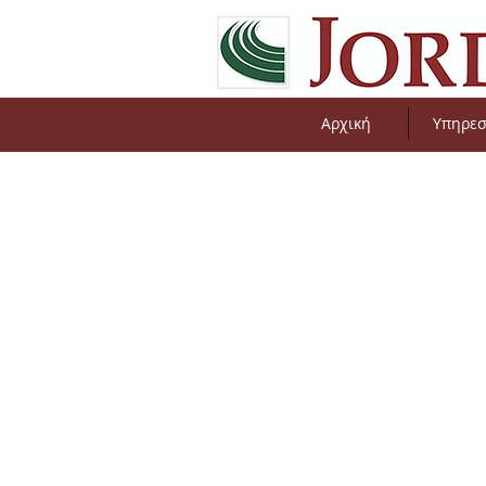
Αρχική
Υπηρεσ