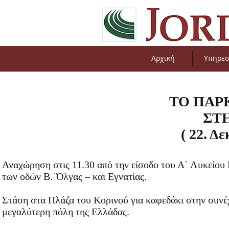
Αρχική
Υπηρεσ
ΤΟ ΠΑΡ
ΣΤ
( 22. Δ
Αναχώρηση στις 11.30 από την είσοδο του Α΄ Λυκείου 
των οδών Β.΄Όλγας – και Εγνατίας.
Στάση στα Πλάζα του Κορινού για καφεδάκι στην συνέχε
μεγαλύτερη πόλη της Ελλάδας.