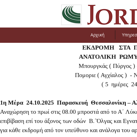
Αρχική
Υπηρεσ
ΕΚΔΡΟΜΗ ΣΤΑ Π
ΑΝΑΤΟΛΙΚΗ ΡΩΜΥ
Μπουργκάς ( Πύργος ) -
Πομοριε ( Αγχίαλος ) -
( 5 ημέρες 24
1η Μέρα 24.10.2025 Παρασκευή Θεσσαλονίκη – Α
Αναχώρηση το πρωί στις 08.00 μπροστά από το Α΄ Λύκε
επιβίβαση επί του άξονος των οδών Β.΄Όλγας και Εγνατ
για κάθε εκδρομή από τον υπεύθυνο και ανάλογα του α