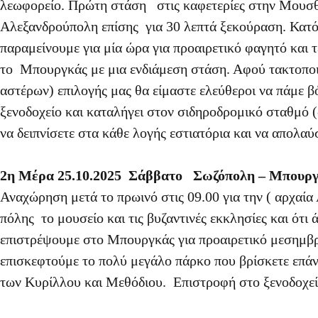
λεωφορείο. Πρώτη στάση στις καφετερίες στην Μουσθέ
Αλεξανδρούπολη επίσης για 30 λεπτά ξεκούραση. Κατόπ
παραμείνουμε για μία ώρα για προαιρετικό φαγητό και τ
το Μπουργκάς με μια ενδιάμεση στάση. Αφού τακτοποι
αστέρων) επιλογής μας θα είμαστε ελεύθεροι να πάμε β
ξενοδοχείο και καταλήγει στον σιδηροδρομικό σταθμό 
να δειπνίσετε στα κάθε λογής εστιατόρια και να απολαύ
2η Μέρα 25.10.2025 Σάββατο Σωζόπολη – Μπουργ
Αναχώρηση μετά το πρωινό στις 09.00 για την ( αρχαί
πόλης το μουσείο και τις βυζαντινές εκκλησίες και ότι ά
επιστρέψουμε στο Μπουργκάς για προαιρετικό μεσημβρ
επισκεφτούμε το πολύ μεγάλο πάρκο που βρίσκετε επάν
των Κυρίλλου και Μεθόδιου. Επιστροφή στο ξενοδοχεί