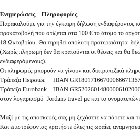
Ενημερώσεις – Πληροφορίες
Παρακαλούμε για την έγκαιρη δήλωση ενδιαφέροντος κα
προκαταβολή που ορίζεται στα 100 € το άτομο το αργότ
18.Ωκτοβρίου. Θα τηρηθεί απόλυτη προτεραιότητα δή
(Χωρίς πληρωμή δεν θα κρατούνται οι θέσεις και θα θεω
ενδιαφερόμενους).
Οι πληρωμές μπορούν να γίνουν και διατραπεζικά πληρ
Τράπεζα Πειραιώς ΙΒΑΝ GR180171667000666713
Τράπεζα Eurobank IBAN GR52026014800006102
στον λογαριασμό Jordans travel με και το ονοματεπώνυ
Μαζί με τις αποσκευές σας μη ξεχάσετε να πάρετε και 
Και επιστρέφοντας κρατήστε όλες τις ωραίες αναμνήσει