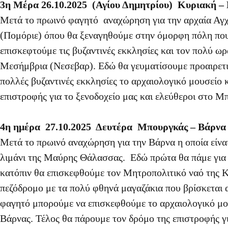
3η Μέρα 26.10.2025 (Αγίου Δημητρίου) Κυριακή –
Μετά το πρωινό φαγητό αναχώρηση για την αρχαία Αγ
(Πομόριε) όπου θα ξεναγηθούμε στην όμορφη πόλη που 
επισκεφτούμε τις βυζαντινές εκκλησίες και τον πολύ ω
Μεσήμβρια (Νεσεβαρ). Εδώ θα γευματίσουμε προαιρετικ
πολλές βυζαντινές εκκλησίες το αρχαιολογικό μουσείο 
επιστροφής για το ξενοδοχείο μας και ελεύθεροι στο Μ
4η ημέρα 27.10.2025 Δευτέρα Μπουργκάς – Βάρνα 
Μετά το πρωινό αναχώρηση για την Βάρνα η οποία είνα
λιμάνι της Μαύρης Θάλασσας. Εδώ πρώτα θα πάμε για κ
κατόπιν θα επισκεφθούμε τον Μητροπολιτικό ναό της 
πεζόδρομο με τα πολύ φθηνά μαγαζάκια που βρίσκεται 
φαγητό μπορούμε να επισκεφθούμε το αρχαιολογικό μ
Βάρνας. Τέλος θα πάρουμε τον δρόμο της επιστροφής